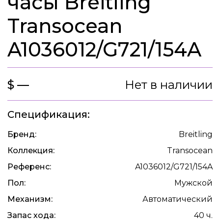
часы Breitling
Transocean
A1036012/G721/154A
$ —
Нет в наличии
Спецификация:
Бренд:
Breitling
Коллекция:
Transocean
Референс:
A1036012/G721/154A
Пол:
Мужской
Механизм:
Автоматический
Запас хода:
40 ч.