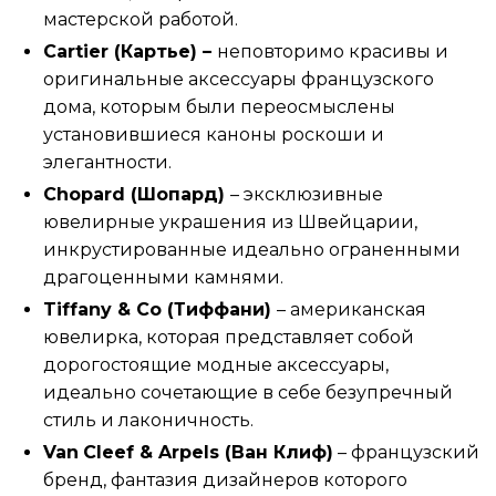
мастерской работой.
Cartier (Картье) –
неповторимо красивы и
оригинальные аксессуары французского
дома, которым были переосмыслены
установившиеся каноны роскоши и
элегантности.
Chopard (Шопард)
– эксклюзивные
ювелирные украшения из Швейцарии,
инкрустированные идеально ограненными
драгоценными камнями.
Tiffany & Co (Тиффани)
– американская
ювелирка, которая представляет собой
дорогостоящие модные аксессуары,
идеально сочетающие в себе безупречный
стиль и лаконичность.
Van
Cleef & Arpels (Ван Клиф)
– французский
бренд, фантазия дизайнеров которого