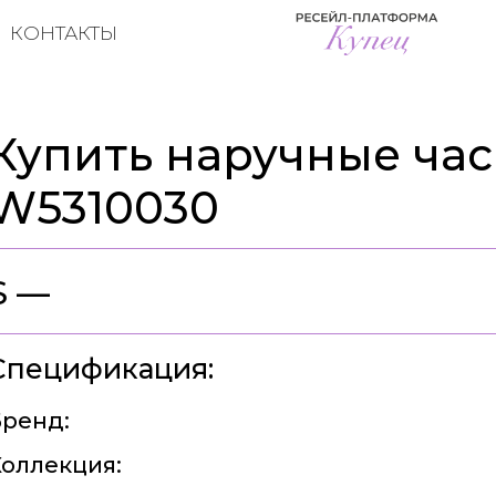
КОНТАКТЫ
Купить наручные часы
W5310030
$ —
Спецификация:
ренд:
оллекция: