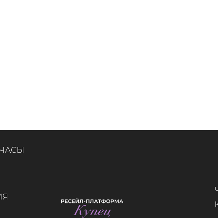
 ЧАСЫ
ИЯ