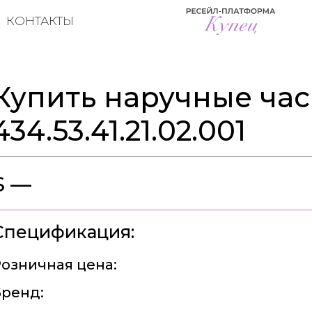
КОНТАКТЫ
Купить наручные час
434.53.41.21.02.001
$ —
Спецификация:
озничная цена:
ренд: