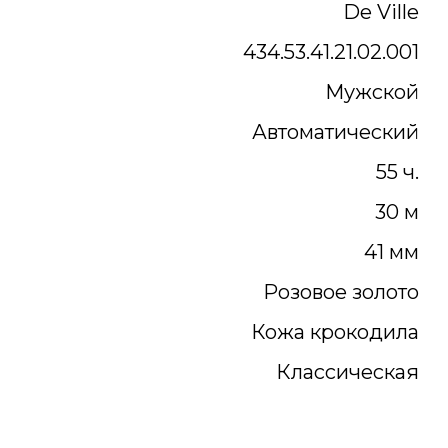
De Ville
434.53.41.21.02.001
Мужской
Автоматический
55 ч.
30 м
41 мм
Розовое золото
Кожа крокодила
Классическая