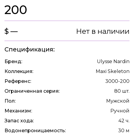
200
$ —
Нет в наличии
Спецификация:
Бренд:
Ulysse Nardin
Коллекция:
Maxi Skeleton
Референс:
3000-200
Ограниченная серия:
80 шт.
Пол:
Мужской
Механизм:
Ручной
Запас хода:
42 ч.
Водонепроницаемость:
30 м